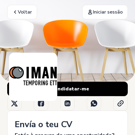
Voltar
Iniciar sessão
Candidatar-me
Envía o teu CV