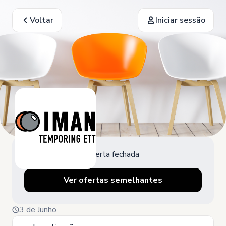
Voltar
Iniciar sessão
Oferta fechada
Ver ofertas semelhantes
3 de Junho