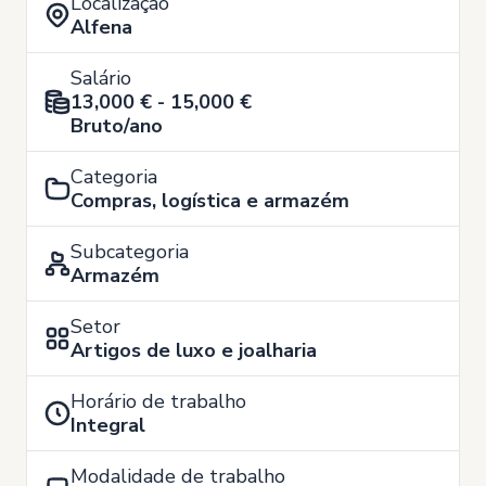
Localização
Alfena
Salário
13,000 € - 15,000 €
Bruto/ano
Categoria
Compras, logística e armazém
Subcategoria
Armazém
Setor
Artigos de luxo e joalharia
Horário de trabalho
Integral
Modalidade de trabalho