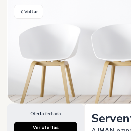
Voltar
Oferta fechada
Serven
Ver ofertas
A
IMAN
, emp