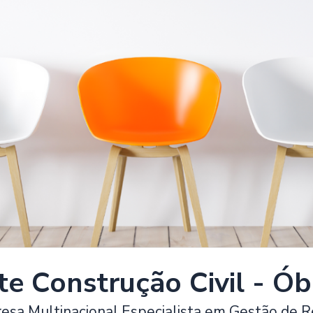
te Construção Civil - Ób
resa Multinacional Especialista em Gestão de 