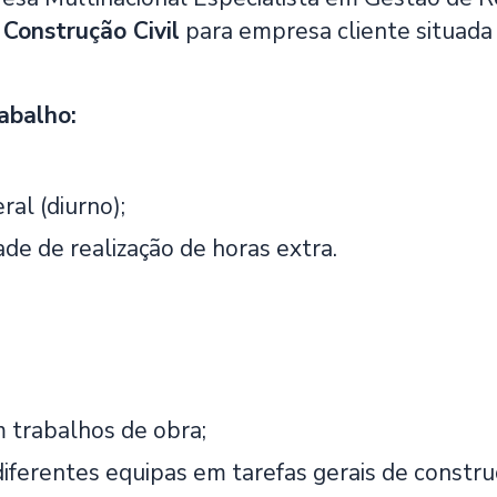
Construção Civil
para empresa cliente situad
abalho:
ral (diurno);
ade de realização de horas extra.
m trabalhos de obra;
diferentes equipas em tarefas gerais de constru