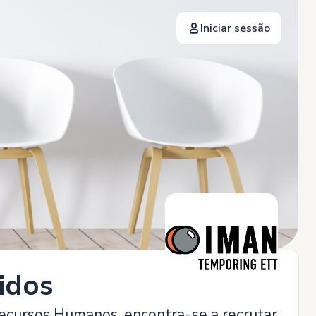
Iniciar sessão
idos
Recursos Humanos, encontra-se a recrutar