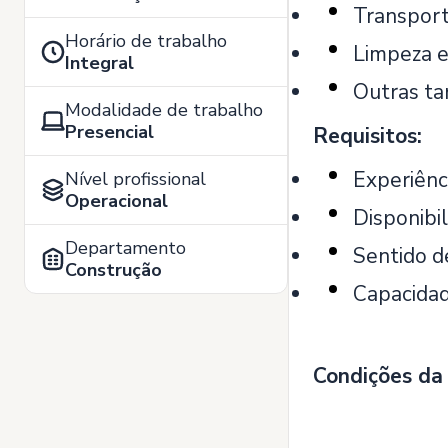
Transport
Horário de trabalho
Limpeza e
Integral
Outras tar
Modalidade de trabalho
Presencial
Requisitos:
Experiênci
Nível profissional
Operacional
Disponibil
Departamento
Sentido d
Construção
Capacidad
Condições da