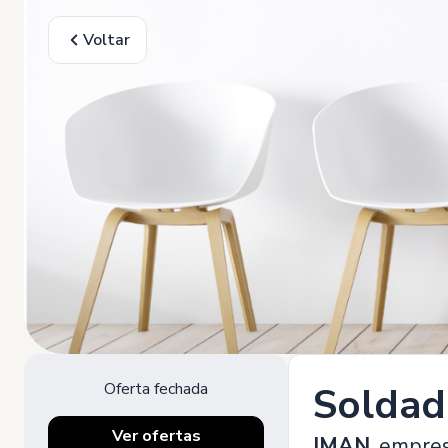
Voltar
Oferta fechada
Soldad
Ver ofertas
IMAN
, empre