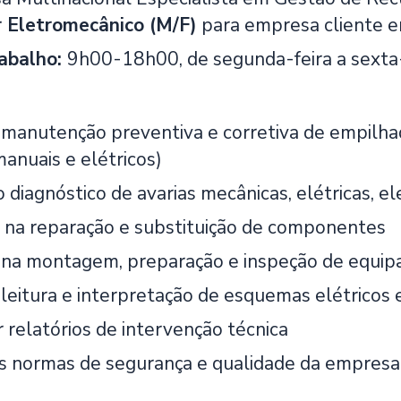
or Eletromecânico
(M/F)
para empresa cliente 
rabalho:
9h00-18h00, de segunda-feira a sexta-
 manutenção preventiva e corretiva de empilhado
manuais e elétricos)
o diagnóstico de avarias mecânicas, elétricas, el
 na reparação e substituição de componentes
r na montagem, preparação e inspeção de equi
 leitura e interpretação de esquemas elétricos 
 relatórios de intervenção técnica
s normas de segurança e qualidade da empresa