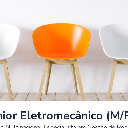
nior Eletromecânico (M/
 Multinacional Especialista em Gestão de Rec