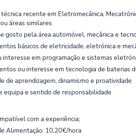
técnica recente em Eletromecânica, Mecatrón
 ou áreas similares
 e gosto pela área automóvel, mecânica e tecno
ntos básicos de eletricidade, eletrónica e mec
 interesse em programação e sistemas eletrón
ntos ou interesse em tecnologia de baterias de 
e de aprendizagem, dinamismo e proatividade
de equipa e sentido de responsabilidade
ompatível com a experiência;
de Alimentação: 10,20€/hora