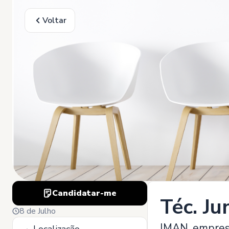
Voltar
Candidatar-me
Téc. Ju
8 de Julho
IMAN, empresa