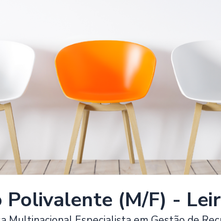
 Polivalente (M/F) - Leir
 Multinacional Especialista em Gestão de Rec