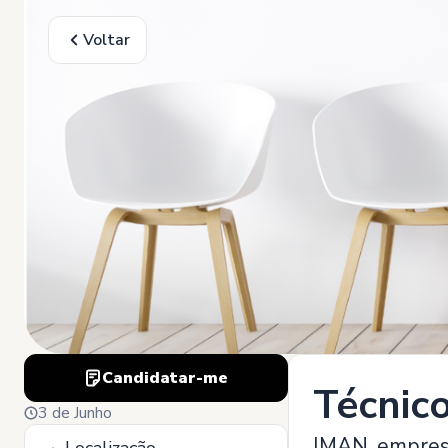
Voltar
Candidatar-me
Técnico
3 de Junho
IMAN, empresa