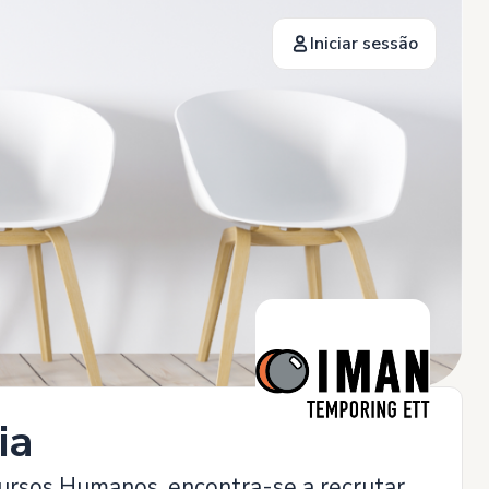
Iniciar sessão
ia
ursos Humanos, encontra-se a recrutar