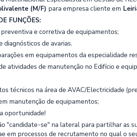
olivalente
(M/F)
para empresa cliente em
Leiri
DE FUNÇÕES:
preventiva e corretiva de equipamentos;
e diagnósticos de avarias.
parações em equipamentos da especialidade res
 de atividades de manutenção no Edifício e equ
os técnicos na área de AVAC/Electricidade (pre
a em manutenção de equipamentos;
a oportunidade!
o "candidate-se" na lateral para partilhar as s
tae em processos de recrutamento no qual o seu