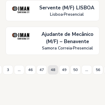
Servente (M/F) LISBOA
Lisboa
Presencial
Ajudante de Mecânico
(M/F) – Benavente
Samora Correia
Presencial
3
...
46
47
48
49
50
...
56